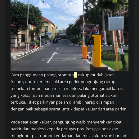
Cara penggunaan palang otomatis
cukup mudah (user
friendly), untuk memasuki area parkir pengunjung cukup
menekan tombol pada mesin manless, lalu mengambil karcis
yang keluar dari mesin manless dan palang otomatis akan
terbuka. Tiket parkir yang telah di ambil harap di simpan
dengan baik sebagai syarat untuk dapat keluar dari area parkir.
Pada saat akan keluar, pengunjung wajib menyerahkan tiket
parkir dari manless kepada petugas pos. Petugas pos akan
menginput plat nomor kendaraan dan melakukan scan barcode