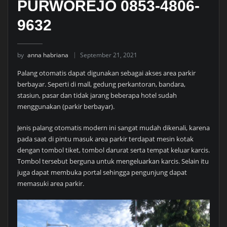
PURWOREJO 0853-4806-
9632
by
anna habriana
September 21, 2021
Palang otomatis dapat digunakan sebagai akses area parkir
berbayar. Seperti di mall, gedung perkantoran, bandara,
stasiun, pasar dan tidak jarang beberapa hotel sudah
menggunakan (parkir berbayar).
Jenis palang otomatis modern ini sangat mudah dikenali, karena
pada saat di pintu masuk area parkir terdapat mesin kotak
dengan tombol tiket, tombol darurat serta tempat keluar karcis.
Tombol tersebut berguna untuk mengeluarkan karcis. Selain itu
juga dapat membuka portal sehingga pengunjung dapat
memasuki area parkir.