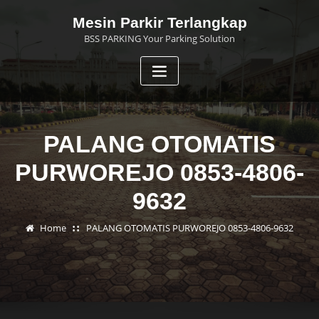
Skip
Mesin Parkir Terlangkap
to
BSS PARKING Your Parking Solution
content
PALANG OTOMATIS
PURWOREJO 0853-4806-
9632
Home
PALANG OTOMATIS PURWOREJO 0853-4806-9632