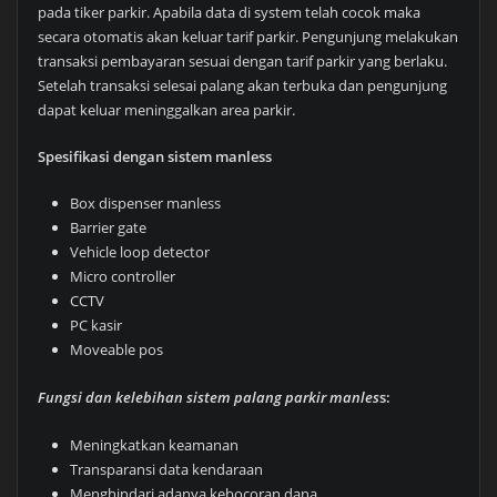
pada tiker parkir. Apabila data di system telah cocok maka
secara otomatis akan keluar tarif parkir. Pengunjung melakukan
transaksi pembayaran sesuai dengan tarif parkir yang berlaku.
Setelah transaksi selesai palang akan terbuka dan pengunjung
dapat keluar meninggalkan area parkir.
Spesifikasi dengan sistem manless
Box dispenser manless
Barrier gate
Vehicle loop detector
Micro controller
CCTV
PC kasir
Moveable pos
Fungsi dan kelebihan sistem palang parkir manles
s:
Meningkatkan keamanan
Transparansi data kendaraan
Menghindari adanya kebocoran dana