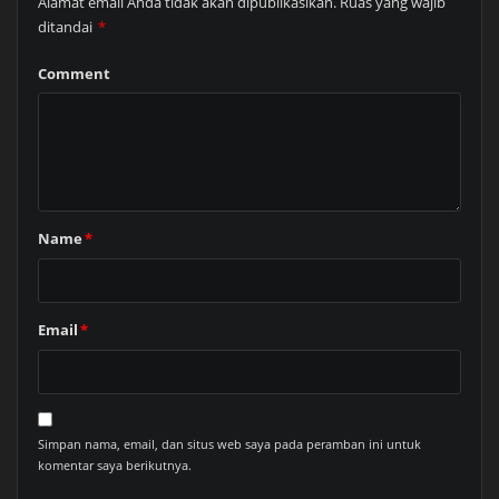
Alamat email Anda tidak akan dipublikasikan.
Ruas yang wajib
ditandai
*
Comment
Name
*
Email
*
Simpan nama, email, dan situs web saya pada peramban ini untuk
komentar saya berikutnya.