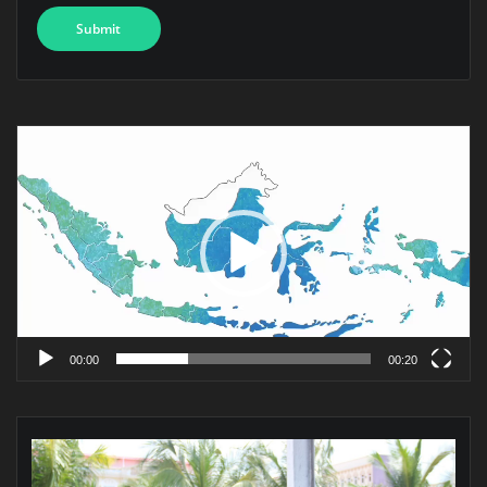
Pemutar
Video
00:00
00:20