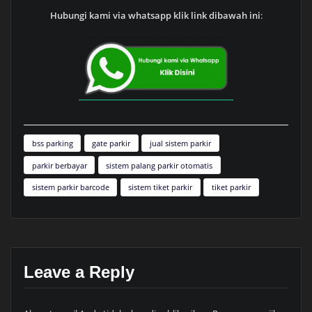
Hubungi kami via whatsapp klik link dibawah ini
:
bss parking
gate parkir
jual sistem parkir
parkir berbayar
sistem palang parkir otomatis
sistem parkir barcode
sistem tiket parkir
tiket parkir
Leave a Reply