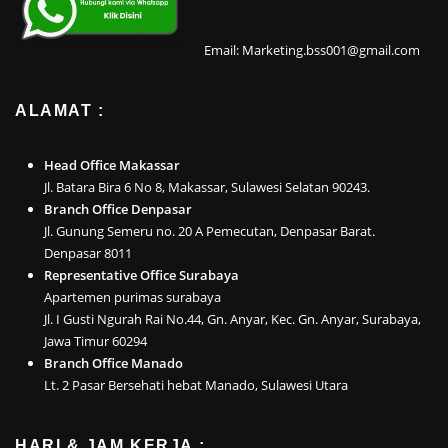
Email: Marketing.bss001@gmail.com
ALAMAT :
Head Office Makassar
Jl. Batara Bira 6 No 8, Makassar, Sulawesi Selatan 90243.
Branch Office Denpasar
Jl. Gunung Semeru no. 20 A Pemecutan, Denpasar Barat.
Denpasar 8011
Representative Office Surabaya
Apartemen purimas surabaya
Jl. I Gusti Ngurah Rai No.44, Gn. Anyar, Kec. Gn. Anyar, Surabaya,
Jawa Timur 60294
Branch Office Manado
Lt. 2 Pasar Bersehati hebat Manado, Sulawesi Utara
HARI & JAM KERJA :