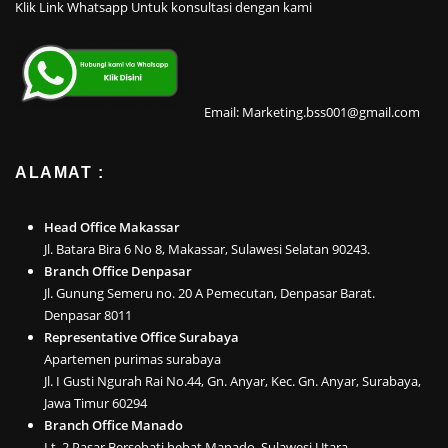
Klik Link Whatsapp Untuk konsultasi dengan kami
Email: Marketing.bss001@gmail.com
ALAMAT :
Head Office Makassar
Jl. Batara Bira 6 No 8, Makassar, Sulawesi Selatan 90243.
Branch Office Denpasar
Jl. Gunung Semeru no. 20 A Pemecutan, Denpasar Barat.
Denpasar 8011
Representative Office Surabaya
Apartemen purimas surabaya
Jl. I Gusti Ngurah Rai No.44, Gn. Anyar, Kec. Gn. Anyar, Surabaya,
Jawa Timur 60294
Branch Office Manado
Lt. 2 Pasar Bersehati hebat Manado, Sulawesi Utara