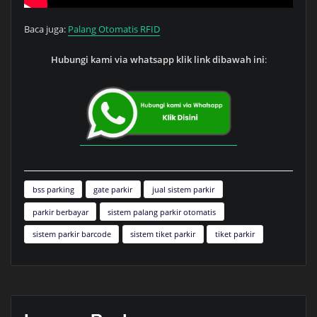
Baca juga:
Palang Otomatis RFID
Hubungi kami via whatsapp klik link dibawah ini
:
bss parking
gate parkir
jual sistem parkir
parkir berbayar
sistem palang parkir otomatis
sistem parkir barcode
sistem tiket parkir
tiket parkir