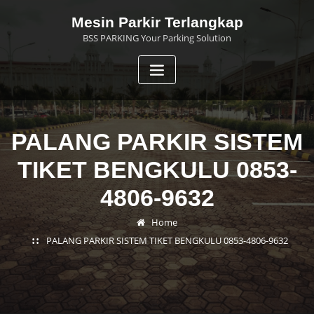
Skip
Mesin Parkir Terlangkap
to
BSS PARKING Your Parking Solution
content
PALANG PARKIR SISTEM
TIKET BENGKULU 0853-
4806-9632
Home
PALANG PARKIR SISTEM TIKET BENGKULU 0853-4806-9632