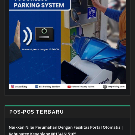
POS-POS TERBARU
Naikkan Nilai Perumahan Dengan Fasilitas Portal Otomatis |
Kabupaten Kepahiang 081341615165