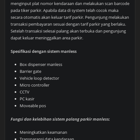
menginput plat nomor kendaraan dan melakukan scan barcode
pada tiker parkir. Apabila data di system telah cocok maka
secara otomatis akan keluar tarif parkir. Pengunjung melakukan
transaksi pembayaran sesuai dengan tarif parkir yang berlaku.
Setelah transaksi selesai palang akan terbuka dan pengunjung
dapat keluar meninggalkan area parkir.
Spesifikasi dengan sistem manless
Box dispenser manless
Barrier gate
Vehicle loop detector
Micro controller
CCTV
PC kasir
Moveable pos
Fungsi dan kelebihan sistem palang parkir manles
s:
Meningkatkan keamanan
Transparansi data kendaraan