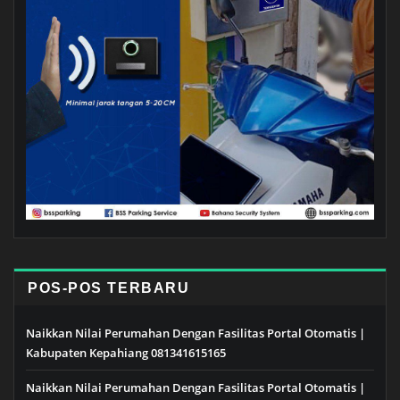
POS-POS TERBARU
Naikkan Nilai Perumahan Dengan Fasilitas Portal Otomatis |
Kabupaten Kepahiang 081341615165
Naikkan Nilai Perumahan Dengan Fasilitas Portal Otomatis |