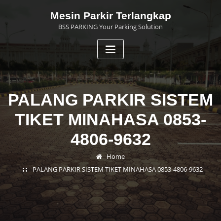
Skip
Mesin Parkir Terlangkap
to
BSS PARKING Your Parking Solution
content
PALANG PARKIR SISTEM
TIKET MINAHASA 0853-
4806-9632
Home
PALANG PARKIR SISTEM TIKET MINAHASA 0853-4806-9632