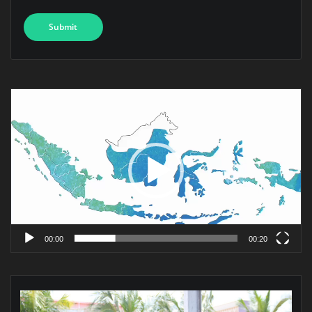
Pemutar
Video
00:00
00:20