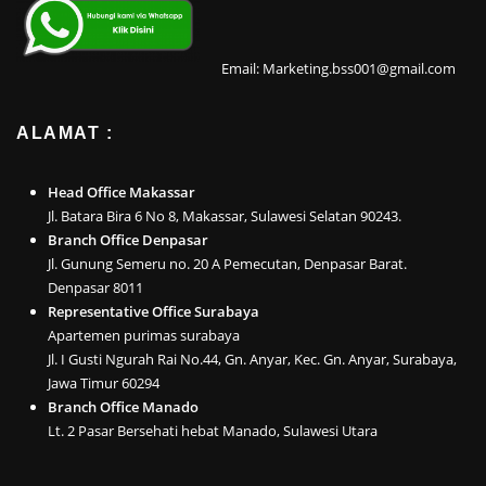
Email: Marketing.bss001@gmail.com
ALAMAT :
Head Office Makassar
Jl. Batara Bira 6 No 8, Makassar, Sulawesi Selatan 90243.
Branch Office Denpasar
Jl. Gunung Semeru no. 20 A Pemecutan, Denpasar Barat.
Denpasar 8011
Representative Office Surabaya
Apartemen purimas surabaya
Jl. I Gusti Ngurah Rai No.44, Gn. Anyar, Kec. Gn. Anyar, Surabaya,
Jawa Timur 60294
Branch Office Manado
Lt. 2 Pasar Bersehati hebat Manado, Sulawesi Utara