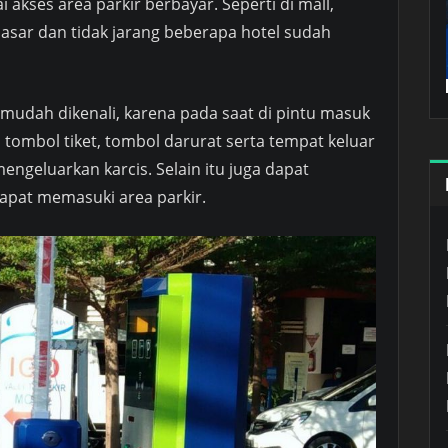
akses area parkir berbayar. Seperti di mall,
asar dan tidak jarang beberapa hotel sudah
 mudah dikenali, karena pada saat di pintu masuk
 tombol tiket, tombol darurat serta tempat keluar
engeluarkan karcis. Selain itu juga dapat
pat memasuki area parkir.