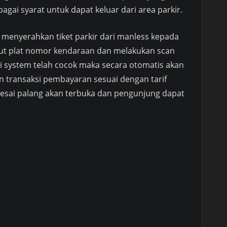
agai syarat untuk dapat keluar dari area parkir.
 menyerahkan tiket parkir dari manless kepada
ut plat nomor kendaraan dan melakukan scan
 di system telah cocok maka secara otomatis akan
an transaksi pembayaran sesuai dengan tarif
selesai palang akan terbuka dan pengunjung dapat