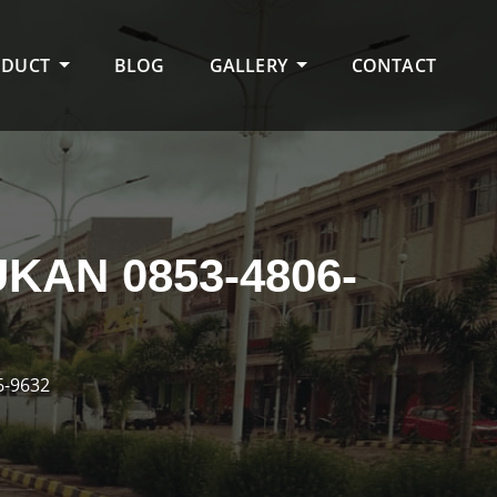
ODUCT
BLOG
GALLERY
CONTACT
KAN 0853-4806-
6-9632