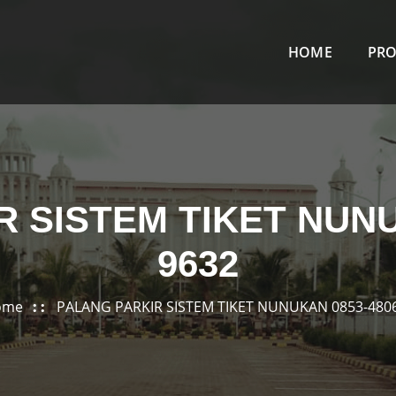
HOME
PR
 SISTEM TIKET NUNU
9632
ome
PALANG PARKIR SISTEM TIKET NUNUKAN 0853-480