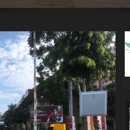
Pe
Vi