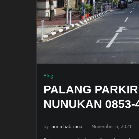
Blog
PALANG PARKIR 
NUNUKAN 0853-4
by
anna habriana
November 6, 2021