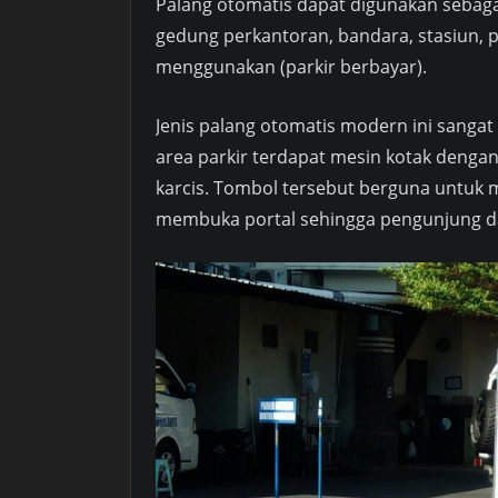
Palang otomatis dapat digunakan sebagai 
gedung perkantoran, bandara, stasiun, p
menggunakan (parkir berbayar).
Jenis palang otomatis modern ini sangat
area parkir terdapat mesin kotak dengan
karcis. Tombol tersebut berguna untuk m
membuka portal sehingga pengunjung da