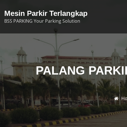
Skip
to
Mesin Parkir Terlangkap
content
BSS PARKING Your Parking Solution
PALANG PARKIR
H