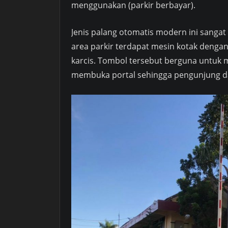
menggunakan (parkir berbayar).
Jenis palang otomatis modern ini sangat
area parkir terdapat mesin kotak dengan
karcis. Tombol tersebut berguna untuk m
membuka portal sehingga pengunjung da