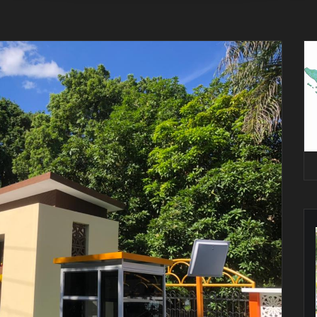
Pe
Vi