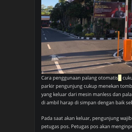
Cara penggunaan palang otomatis
cuku
parkir pengunjung cukup menekan tombo
yang keluar dari mesin manless dan palan
di ambil harap di simpan dengan baik seb
Pada saat akan keluar, pengunjung wajib
petugas pos. Petugas pos akan menginp