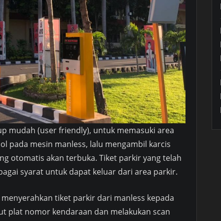
p mudah (user friendly), untuk memasuki area
l pada mesin manless, lalu mengambil karcis
g otomatis akan terbuka. Tiket parkir yang telah
agai syarat untuk dapat keluar dari area parkir.
 menyerahkan tiket parkir dari manless kepada
ut plat nomor kendaraan dan melakukan scan