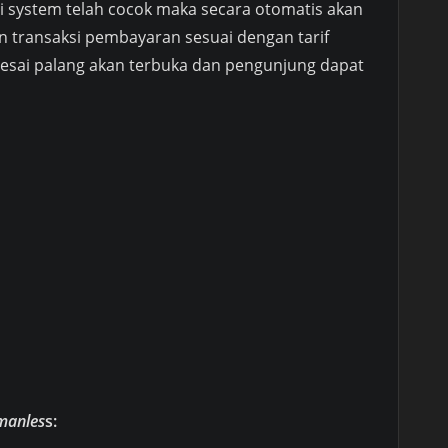
 di system telah cocok maka secara otomatis akan
an transaksi pembayaran sesuai dengan tarif
selesai palang akan terbuka dan pengunjung dapat
 manles
s: