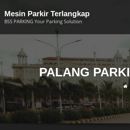
Skip
to
Mesin Parkir Terlangkap
content
BSS PARKING Your Parking Solution
PALANG PARKI