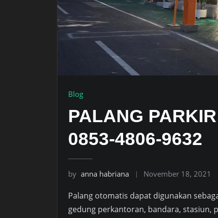
Blog
PALANG PARKIR
0853-4806-9632
by
anna habriana
November 18, 2021
Palang otomatis dapat digunakan sebagai 
gedung perkantoran, bandara, stasiun, p