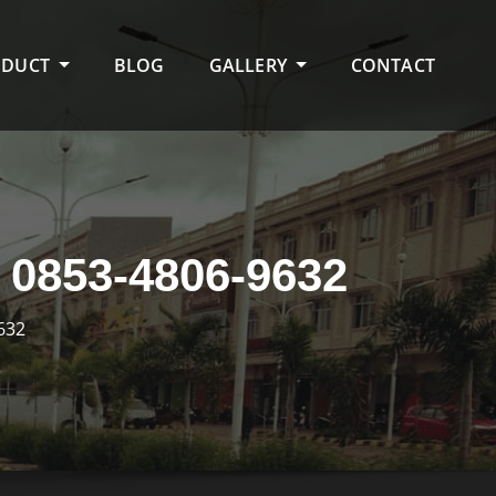
ODUCT
BLOG
GALLERY
CONTACT
853-4806-9632
632