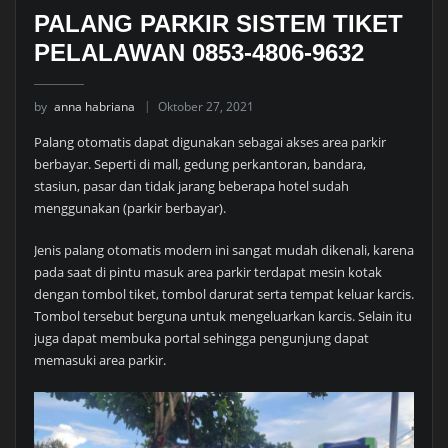
PALANG PARKIR SISTEM TIKET
PELALAWAN 0853-4806-9632
by
anna habriana
Oktober 27, 2021
Palang otomatis dapat digunakan sebagai akses area parkir
berbayar. Seperti di mall, gedung perkantoran, bandara,
stasiun, pasar dan tidak jarang beberapa hotel sudah
menggunakan (parkir berbayar).
Jenis palang otomatis modern ini sangat mudah dikenali, karena
pada saat di pintu masuk area parkir terdapat mesin kotak
dengan tombol tiket, tombol darurat serta tempat keluar karcis.
Tombol tersebut berguna untuk mengeluarkan karcis. Selain itu
juga dapat membuka portal sehingga pengunjung dapat
memasuki area parkir.