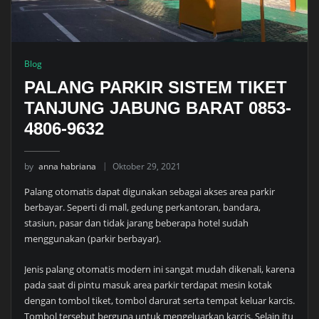
Blog
PALANG PARKIR SISTEM TIKET
TANJUNG JABUNG BARAT 0853-
4806-9632
by
anna habriana
Oktober 29, 2021
Palang otomatis dapat digunakan sebagai akses area parkir
berbayar. Seperti di mall, gedung perkantoran, bandara,
stasiun, pasar dan tidak jarang beberapa hotel sudah
menggunakan (parkir berbayar).
Jenis palang otomatis modern ini sangat mudah dikenali, karena
pada saat di pintu masuk area parkir terdapat mesin kotak
dengan tombol tiket, tombol darurat serta tempat keluar karcis.
Tombol tersebut berguna untuk mengeluarkan karcis. Selain itu