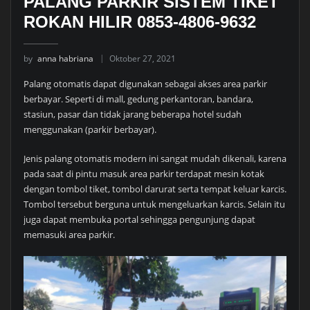
PALANG PARKIR SISTEM TIKET
ROKAN HILIR 0853-4806-9632
by
anna habriana
Oktober 27, 2021
Palang otomatis dapat digunakan sebagai akses area parkir
berbayar. Seperti di mall, gedung perkantoran, bandara,
stasiun, pasar dan tidak jarang beberapa hotel sudah
menggunakan (parkir berbayar).
Jenis palang otomatis modern ini sangat mudah dikenali, karena
pada saat di pintu masuk area parkir terdapat mesin kotak
dengan tombol tiket, tombol darurat serta tempat keluar karcis.
Tombol tersebut berguna untuk mengeluarkan karcis. Selain itu
juga dapat membuka portal sehingga pengunjung dapat
memasuki area parkir.