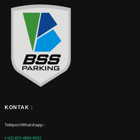
KONTAK :
Telepon/Whatshapp :
(+62) 853-4806-9632