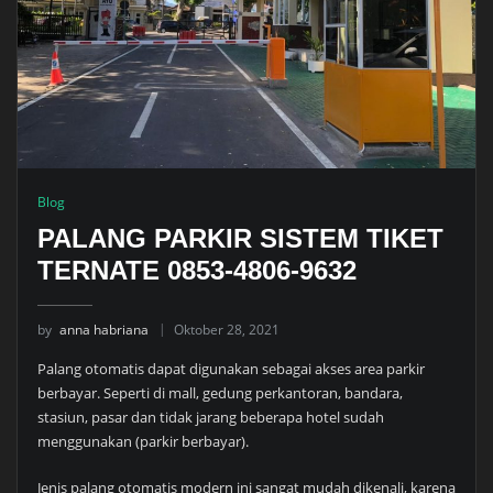
Blog
PALANG PARKIR SISTEM TIKET
TERNATE 0853-4806-9632
by
anna habriana
Oktober 28, 2021
Palang otomatis dapat digunakan sebagai akses area parkir
berbayar. Seperti di mall, gedung perkantoran, bandara,
stasiun, pasar dan tidak jarang beberapa hotel sudah
menggunakan (parkir berbayar).
Jenis palang otomatis modern ini sangat mudah dikenali, karena