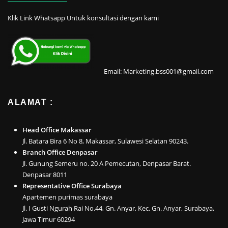
Klik Link Whatsapp Untuk konsultasi dengan kami
Email: Marketing.bss001@gmail.com
ALAMAT :
Head Office Makassar
Jl. Batara Bira 6 No 8, Makassar, Sulawesi Selatan 90243.
Branch Office Denpasar
Jl. Gunung Semeru no. 20 A Pemecutan, Denpasar Barat.
Denpasar 8011
Representative Office Surabaya
Apartemen purimas surabaya
Jl. I Gusti Ngurah Rai No.44, Gn. Anyar, Kec. Gn. Anyar, Surabaya,
Jawa Timur 60294