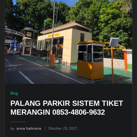
Blog
PALANG PARKIR SISTEM TIKET
MERANGIN 0853-4806-9632
by
anna habriana
Oktober 29, 2021