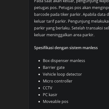
Pada saat akan keluar, pengunjung wajib
petugas pos. Petugas pos akan menginp
barcode pada tiker parkir. Apabila data
keluar tarif parkir. Pengunjung melakuk
parkir yang berlaku. Setelah transaksi 
keluar meninggalkan area parkir.
Spesifikasi dengan sistem manless
Box dispenser manless
Barrier gate
Vehicle loop detector
Micro controller
CCTV
PC kasir
Moveable pos