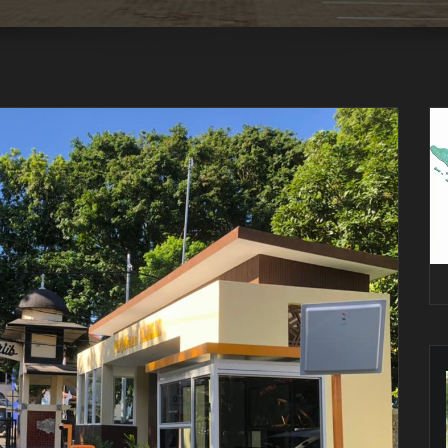
Pe
Vi