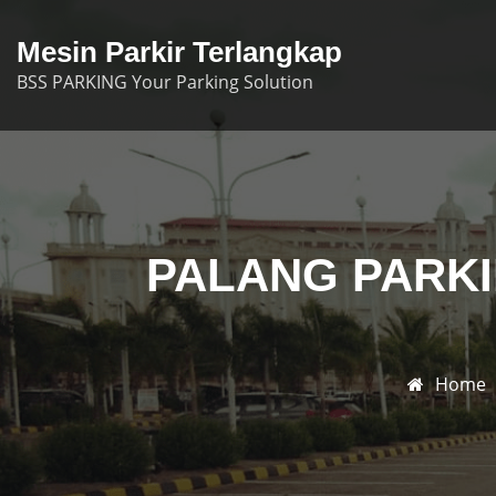
Skip
to
Mesin Parkir Terlangkap
content
BSS PARKING Your Parking Solution
PALANG PARKI
Home