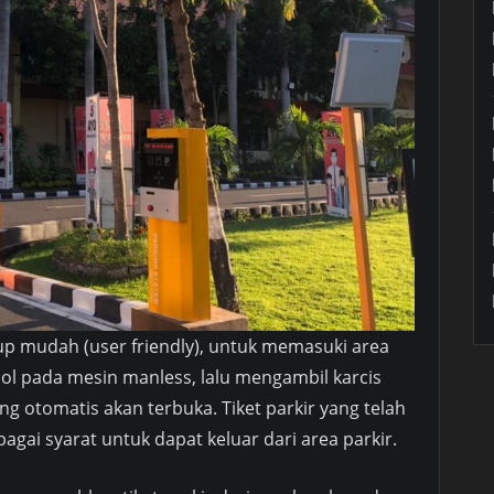
p mudah (user friendly), untuk memasuki area
l pada mesin manless, lalu mengambil karcis
g otomatis akan terbuka. Tiket parkir yang telah
agai syarat untuk dapat keluar dari area parkir.