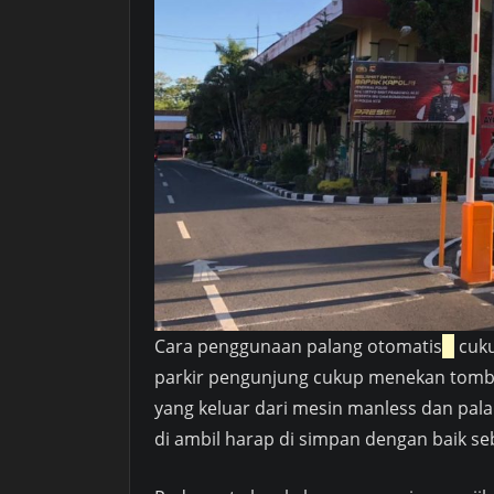
Cara penggunaan palang otomatis
cuku
parkir pengunjung cukup menekan tombo
yang keluar dari mesin manless dan palan
di ambil harap di simpan dengan baik seb