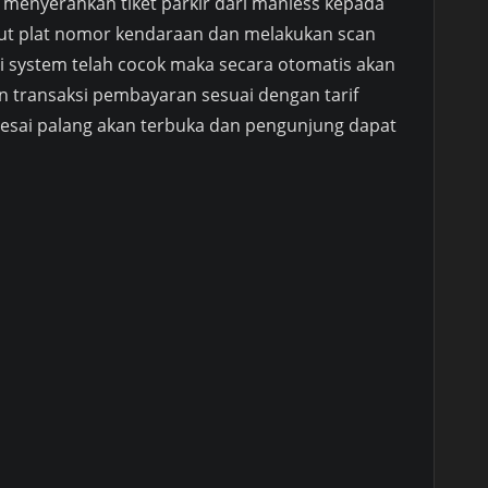
 menyerahkan tiket parkir dari manless kepada
ut plat nomor kendaraan dan melakukan scan
 di system telah cocok maka secara otomatis akan
an transaksi pembayaran sesuai dengan tarif
selesai palang akan terbuka dan pengunjung dapat