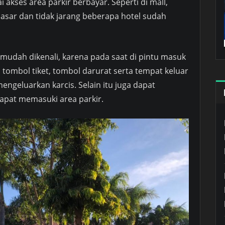
akses area parkir berbayar. Seperti di mall,
asar dan tidak jarang beberapa hotel sudah
 mudah dikenali, karena pada saat di pintu masuk
 tombol tiket, tombol darurat serta tempat keluar
engeluarkan karcis. Selain itu juga dapat
pat memasuki area parkir.