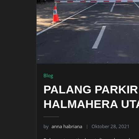
Blog
PALANG PARKIR 
HALMAHERA UTA
by
anna habriana
Oktober 28, 2021