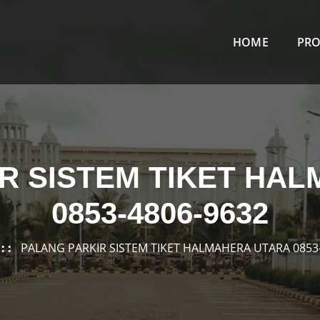
HOME
PR
R SISTEM TIKET HA
0853-4806-9632
PALANG PARKIR SISTEM TIKET HALMAHERA UTARA 0853