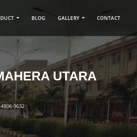
ODUCT
BLOG
GALLERY
CONTACT
LMAHERA UTARA
-4806-9632