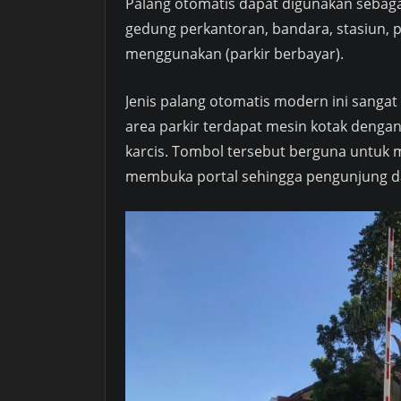
Palang otomatis dapat digunakan sebagai 
gedung perkantoran, bandara, stasiun, p
menggunakan (parkir berbayar).
Jenis palang otomatis modern ini sangat
area parkir terdapat mesin kotak dengan
karcis. Tombol tersebut berguna untuk m
membuka portal sehingga pengunjung da